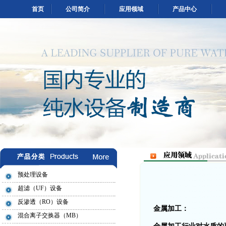
首页
公司简介
应用领域
产品中心
预处理设备
超滤（UF）设备
反渗透（RO）设备
金属加工：
混合离子交换器（MB）