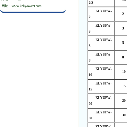
0.5
网址：www.keliyawater.com
KLYUPW-
2
2
KLYUPW-
3
3
KLYUPW-
5
5
KLYUPW-
8
8
KLYUPW-
10
10
KLYUPW-
15
15
KLYUPW-
20
20
KLYUPW-
30
30
KLYUPW-