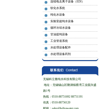
连续电去离子设备（EDI）
软化水系统
纯化水设备
实验室超纯水设备
循环冷却水设备
甘油提纯设备
工业管道系统
水处理设备配件
水处理设备药剂
无锡科立雅纯水科技有限公司
地址：无锡锡山区鹅湖镇蔡湾工业园兴盛
路1号
热线：0510-88751692 88751191
传真：0510-88756120
邮箱：sales@keliyawater.com