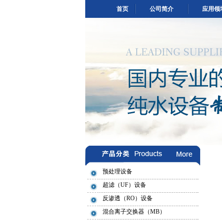
首页
公司简介
应用领
预处理设备
超滤（UF）设备
反渗透（RO）设备
混合离子交换器（MB）