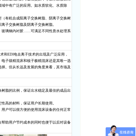
领域中有广泛的应用。如水质软化、水质除
型（有机合成阳离子交换树脂、阴离子交换树
阳离子交换树脂及阴离子交换树脂。
、玻璃钢内衬胶……可满足不同性质水处理系
术和EDI电去离子技术的出现及广泛应用，
，电子级精混床和核子极精混床还是其唯一选
选择。但从长远及发展的角度来看，其市场及
换树脂的比例，保证出水稳定及最佳的成品出
定性高的材料，保证用户长期使用。
，用户可以很方便的使用混床设备的任何正常
在帮助用户节约成本的同时也便于以后对设备