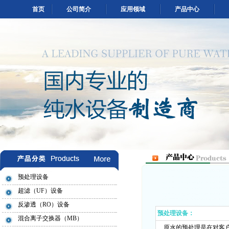
首页
公司简介
应用领域
产品中心
预处理设备
超滤（UF）设备
反渗透（RO）设备
预处理设备：
混合离子交换器（MB）
原水的预处理是在对客户