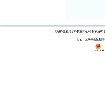
无锡科立雅纯水科技有限公司 版权所有 客户热线：05
地址：无锡锡山区鹅湖
备